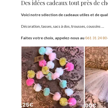
Des idées cadeaux tout près de ch
Voici notre sélection de cadeaux utiles et de quali
Décoration, tasses, sacs à dos, trousses, coussins …
Faites votre choix, appelez-nous au
061 31 24 80