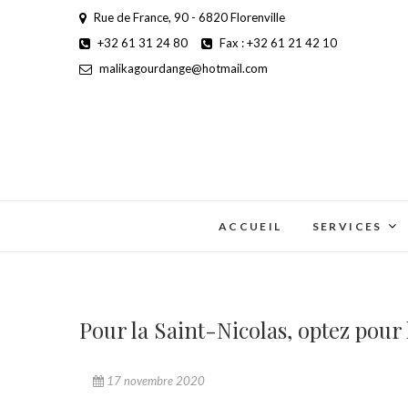
Rue de France, 90 - 6820 Florenville
+32 61 31 24 80
Fax : +32 61 21 42 10
malikagourdange@hotmail.com
ACCUEIL
SERVICES
Pour la Saint-Nicolas, optez pour
17 novembre 2020