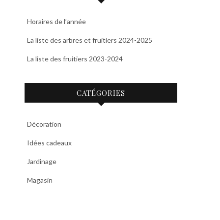
Horaires de l’année
La liste des arbres et fruitiers 2024-2025
La liste des fruitiers 2023-2024
CATÉGORIES
Décoration
Idées cadeaux
Jardinage
Magasin