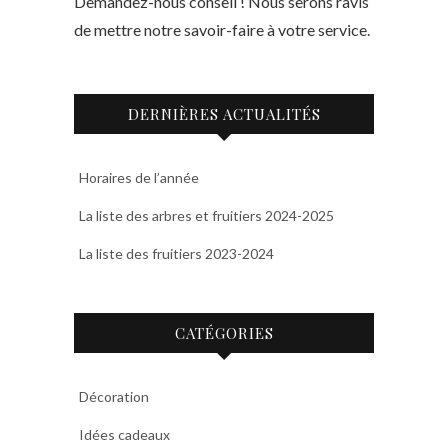
Demandez-nous conseil ! Nous serons ravis
de mettre notre savoir-faire à votre service.
DERNIÈRES ACTUALITÉS
Horaires de l’année
La liste des arbres et fruitiers 2024-2025
La liste des fruitiers 2023-2024
CATÉGORIES
Décoration
Idées cadeaux